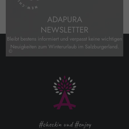
ADAPURA
NEWSLETTER
Bleibt bestens informiert und verpasst keine wichtigen
Neuigkeiten zum Winterurlaub im Salzburgerland.
©
#checkin und #enjoy