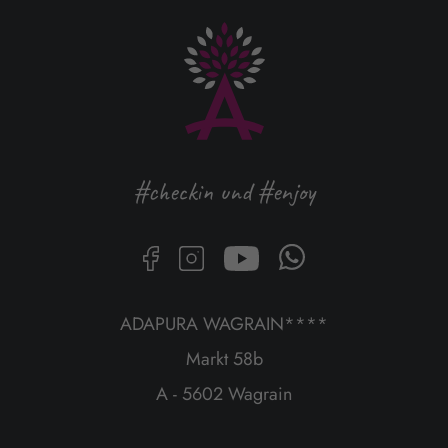
#checkin und #enjoy
ADAPURA WAGRAIN****
Markt 58b
A - 5602 Wagrain