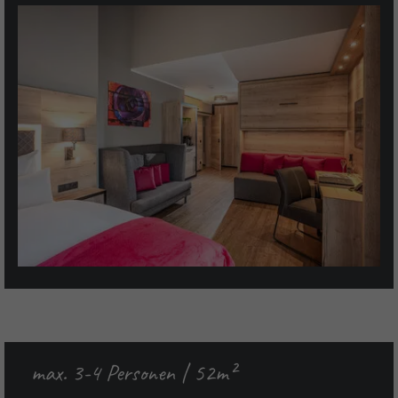
max. 3-4 Personen | 52m²