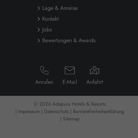
Lage & Anreise
Kontakt
Jobs
Bewertungen & Awards
Anrufen
E-Mail
Anfahrt
© 2026 Adapura Hotels & Resorts
Impressum
Datenschutz
Barrierefreiheitserklärung
Sitemap