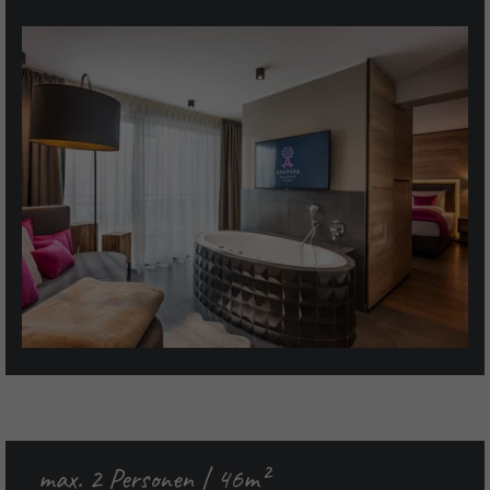
max. 2 Personen | 46m²