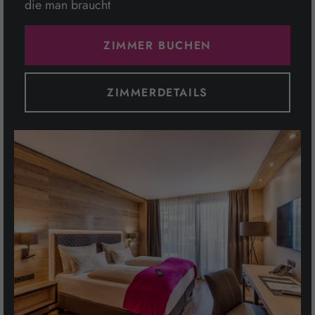
die man braucht
ZIMMER BUCHEN
ZIMMERDETAILS