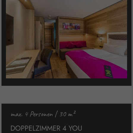
max. 4 Personen | 30 m²
DOPPELZIMMER 4 YOU